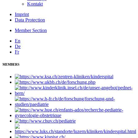
Kontakt
Imprint
Data Protection
Member Section
En
De
Fr
MEMBERS