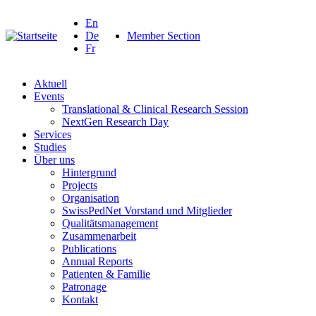
En
De
Member Section
Fr
Aktuell
Events
Translational & Clinical Research Session
NextGen Research Day
Services
Studies
Über uns
Hintergrund
Projects
Organisation
SwissPedNet Vorstand und Mitglieder
Qualitätsmanagement
Zusammenarbeit
Publications
Annual Reports
Patienten & Familie
Patronage
Kontakt